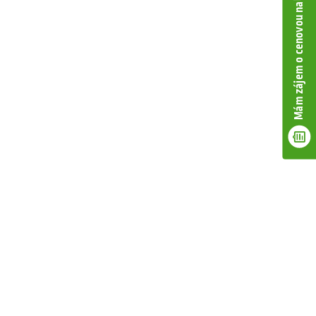
Mám zájem o cenovou nabídku