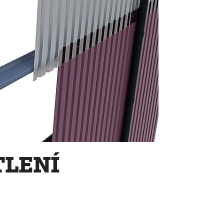
TLENÍ