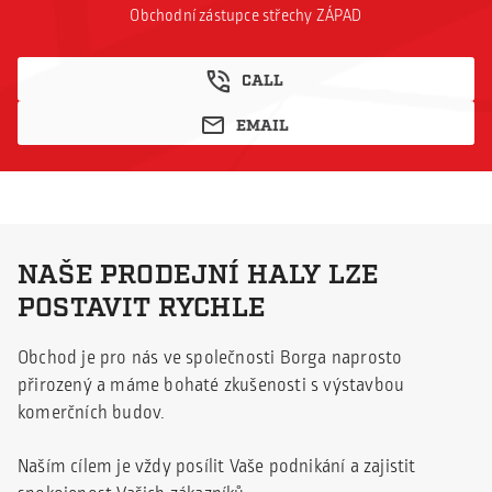
Obchodní zástupce střechy ZÁPAD
CALL
EMAIL
NAŠE PRODEJNÍ HALY LZE
POSTAVIT RYCHLE
Obchod je pro nás ve společnosti Borga naprosto
přirozený a máme bohaté zkušenosti s výstavbou
komerčních budov.
Naším cílem je vždy posílit Vaše podnikání a zajistit