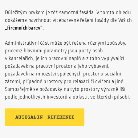
Důležitým prvkem je též samotná fasáda. V tomto ohledu
dokážeme navrhnout vícebarevné řešení fasády dle Vašich
„firemních barev“.
Administrativní část může být řešena různými způsoby,
přičemž hlavními parametry jsou počty osob
v kancelářích, jejich pracovní náplň a z toho vyplývající
požadavek na pracovní prostor a jeho vybavení,
požadavek na množství společných prostor a sociální
zázemí, případné prostory pro relaxaci či cvičení a jiné.
Samozřejmě se požadavky na tyto prostory výrazně liší
podle jednotlivých investorů a oblastí, ve kterých působí.
AUTOSALON - REFERENCE