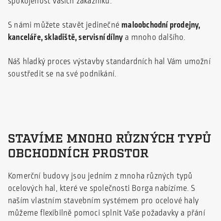
spokojenost Vašich zákazníků.
S námi můžete stavět jedinečné
maloobchodní prodejny,
kanceláře, skladiště, servisní dílny
a mnoho dalšího.
Náš hladký proces výstavby standardních hal Vám umožní
soustředit se na své podnikání.
STAVÍME MNOHO RŮZNÝCH TYPŮ
OBCHODNÍCH PROSTOR
Komerční budovy jsou jedním z mnoha různých typů
ocelových hal, které ve společnosti Borga nabízíme. S
naším vlastním stavebním systémem pro ocelové haly
můžeme flexibilně pomoci splnit Vaše požadavky a přání