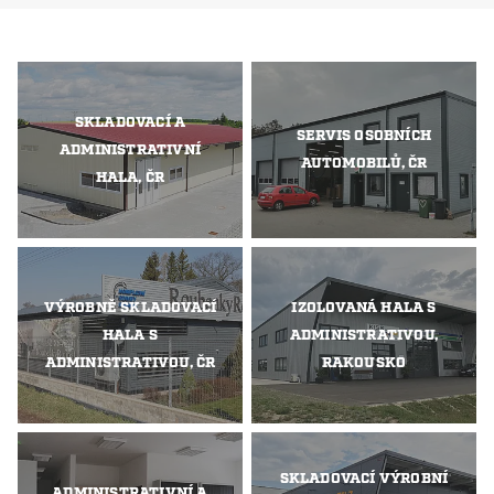
SKLADOVACÍ A
SERVIS OSOBNÍCH
ADMINISTRATIVNÍ
AUTOMOBILŮ, ČR
HALA, ČR
VÝROBNĚ SKLADOVACÍ
IZOLOVANÁ HALA S
HALA S
ADMINISTRATIVOU,
ADMINISTRATIVOU, ČR
RAKOUSKO
SKLADOVACÍ VÝROBNÍ
ADMINISTRATIVNÍ A