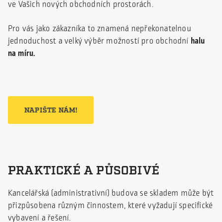
ve Vašich nových obchodních prostorách.
Pro vás jako zákazníka to znamená nepřekonatelnou
jednoduchost a velký výběr možností pro obchodní
halu
na míru.
NAPIŠTE NÁM!
PRAKTICKÉ A PŮSOBIVÉ
Kancelářská (administrativní) budova se skladem může být
přizpůsobena různým činnostem, které vyžadují specifické
vybavení a řešení.