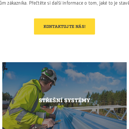
 zákazníka. Přečtěte si další informace o tom, jaké to je stav
KONTAKTUJTE NÁS!
STŘEŠNÍ SYSTÉMY