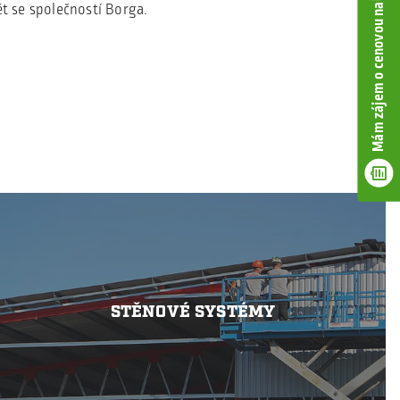
Mám zájem o cenovou nabídku
ět se společností Borga.
STĚNOVÉ SYSTÉMY