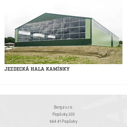
JEZDECKÁ HALA KAMÍNKY
Borga s.r.o.
Popůvky 203
664 41 Popůvky