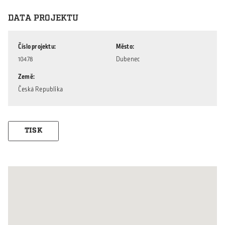
DATA PROJEKTU
Číslo projektu
Město
10478
Dubenec
Země
Česká Republika
TISK