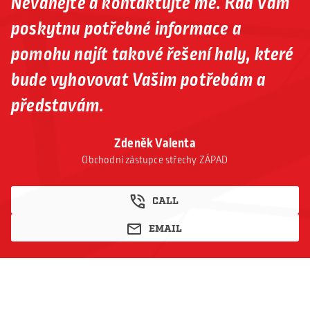
Neváhejte a kontaktujte mě. Rád Vám
poskytnu potřebné informace a
pomohu najít takové řešení haly, které
bude vyhovovat Vašim potřebám a
představám.
Zdeněk Valenta
Obchodní zástupce střechy ZÁPAD
CALL
EMAIL