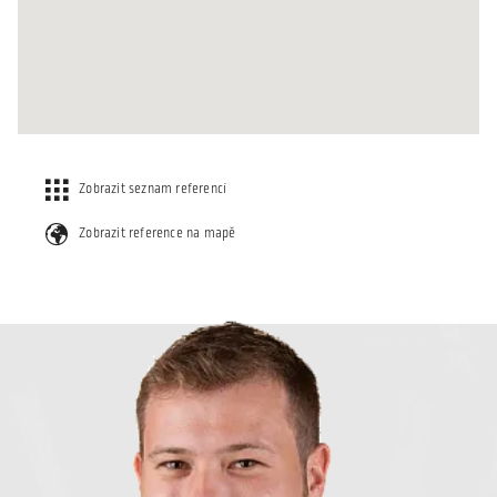
Zobrazit seznam referencí
Zobrazit reference na mapě