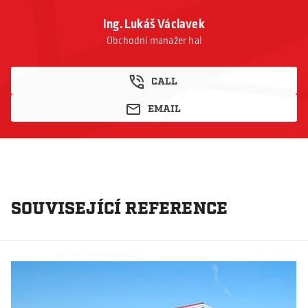
Ing. Lukáš Václavek
Obchodní manažer hal
CALL
EMAIL
SOUVISEJÍCÍ REFERENCE