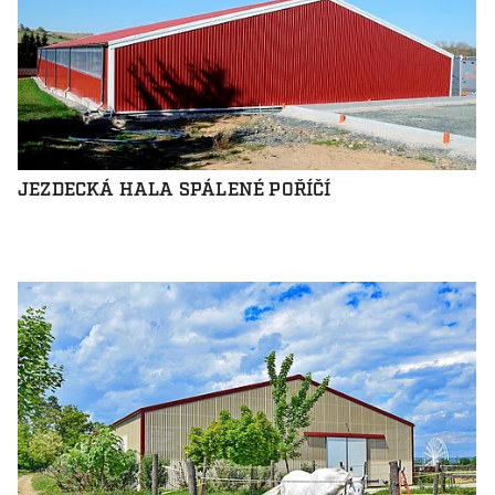
JEZDECKÁ HALA SPÁLENÉ POŘÍČÍ