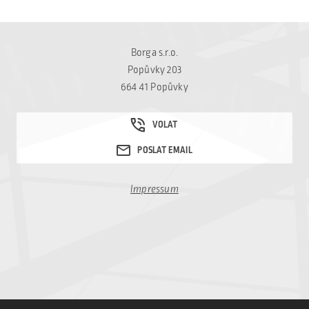
Borga s.r.o.
Popůvky 203
664 41 Popůvky
Impressum