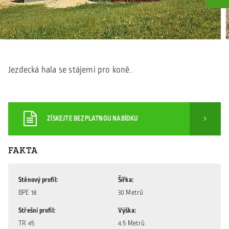
Jezdecká hala se stájemi pro koně.
ZÍSKEJTE BEZPLATNOU NABÍDKU
FAKTA
Stěnový profil
Šířka
BPE 18
30 Metrů
Střešní profil
Výška
TR 45
4.5 Metrů