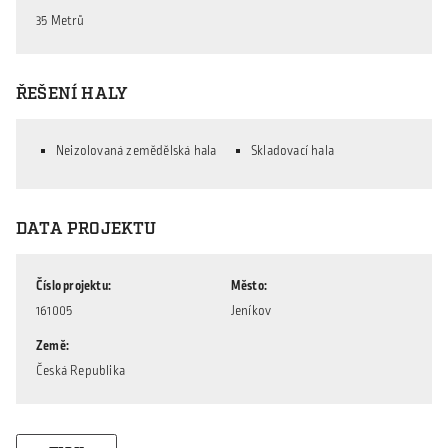
35 Metrů
ŘEŠENÍ HALY
Neizolovaná zemědělská hala
Skladovací hala
DATA PROJEKTU
Číslo projektu
Město
161005
Jeníkov
Země
Česká Republika