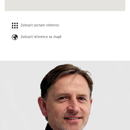
Zobrazit seznam referencí
Zobrazit reference na mapě