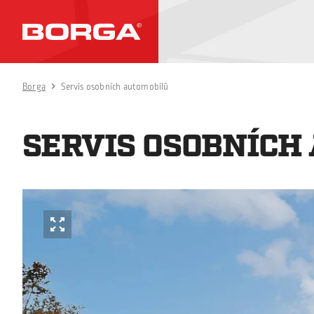
Borga
Servis osobních automobilů
SERVIS OSOBNÍCH