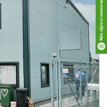
Mám zájem o cenovou nabídku