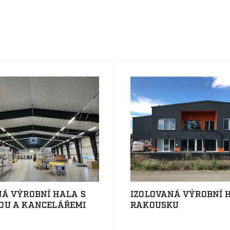
NÁ VÝROBNÍ HALA S
IZOLOVANÁ VÝROBNÍ 
OU A KANCELÁŘEMI
RAKOUSKU