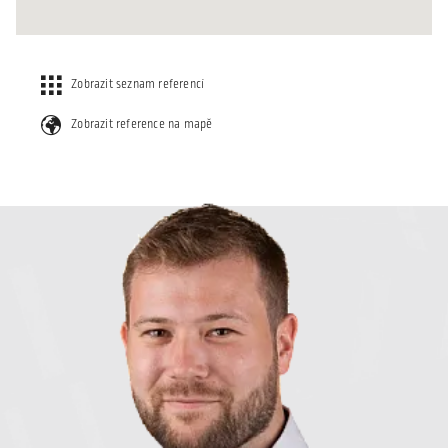
Zobrazit seznam referencí
Zobrazit reference na mapě