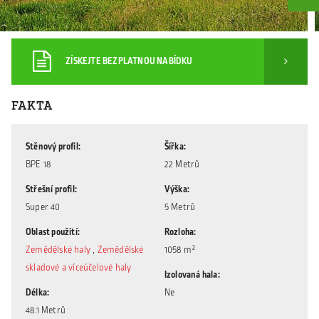
ZÍSKEJTE BEZPLATNOU NABÍDKU
FAKTA
Stěnový profil
Šířka
BPE 18
22 Metrů
Střešní profil
Výška
Super 40
5 Metrů
Oblast použití
Rozloha
Zemědělské haly
,
Zemědělské
1058 m²
skladové a víceúčelové haly
Izolovaná hala
Délka
Ne
48.1 Metrů