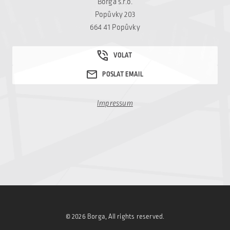
Borga s.r.o.
Popůvky 203
664 41 Popůvky
Impressum
© 2026 Borga, All rights reserved.