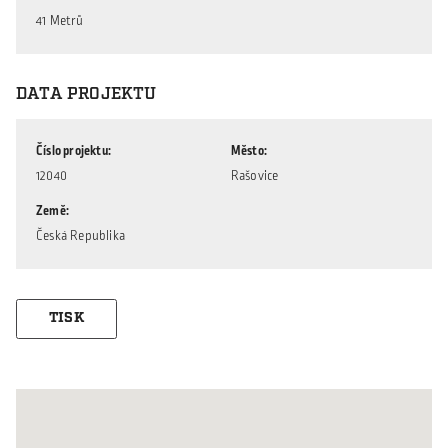
41 Metrů
DATA PROJEKTU
Číslo projektu
Město
12040
Rašovice
Země
Česká Republika
TISK