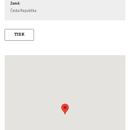
Země
Česká Republika
TISK