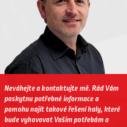
Neváhejte a kontaktujte mě. Rád Vám
poskytnu potřebné informace a
pomohu najít takové řešení haly, které
bude vyhovovat Vašim potřebám a