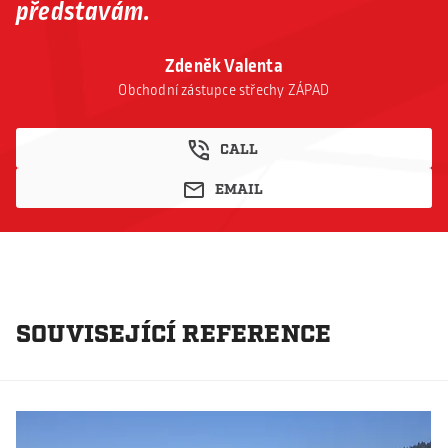
představám.
Zdeněk Valenta
Obchodní zástupce střechy ZÁPAD
CALL
EMAIL
SOUVISEJÍCÍ REFERENCE