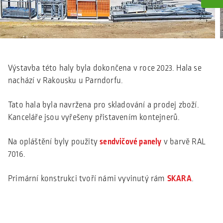
Výstavba této haly byla dokončena v roce 2023. Hala se
nachází v Rakousku u Parndorfu.
Tato hala byla navržena pro skladování a prodej zboží.
Kanceláře jsou vyřešeny přistavením kontejnerů.
Na opláštění byly použity
sendvičové panely
v barvě RAL
7016.
Primární konstrukci tvoří námi vyvinutý rám
SKARA
.