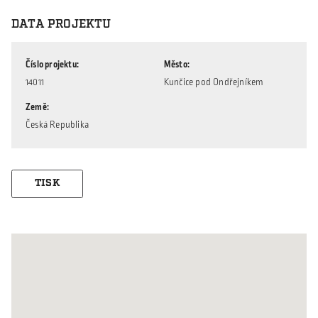
DATA PROJEKTU
Číslo projektu
Město
14011
Kunčice pod Ondřejníkem
Země
Česká Republika
TISK