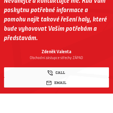
Neváhejte a kontaktujte mě. Rád Vám
poskytnu potřebné informace a
pomohu najít takové řešení haly, které
bude vyhovovat Vašim potřebám a
představám.
Zdeněk Valenta
Obchodní zástupce střechy ZÁPAD
CALL
EMAIL