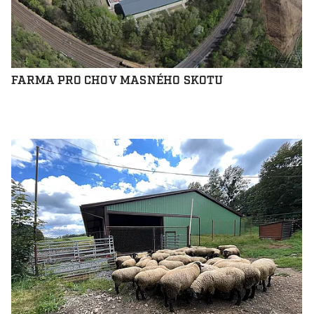
FARMA PRO CHOV MASNÉHO SKOTU