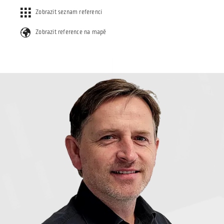
Zobrazit seznam referencí
Zobrazit reference na mapě