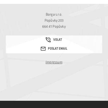
Borga s.r.o.
Popůvky 203
664 41 Popůvky
Impressum