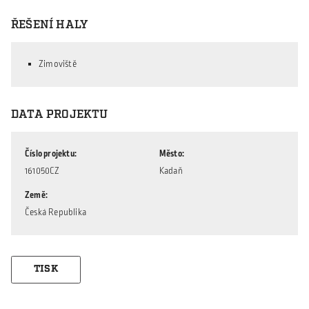
ŘEŠENÍ HALY
Zimoviště
DATA PROJEKTU
Číslo projektu
Město
161050CZ
Kadaň
Země
Česká Republika
TISK