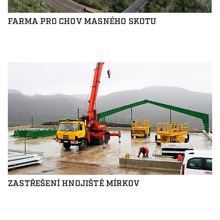
FARMA PRO CHOV MASNÉHO SKOTU
ZASTŘEŠENÍ HNOJIŠTĚ MÍRKOV