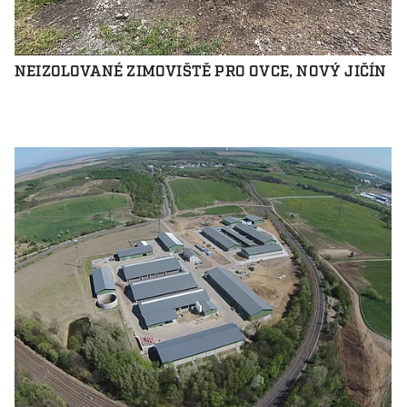
NEIZOLOVANÉ ZIMOVIŠTĚ PRO OVCE, NOVÝ JIČÍN