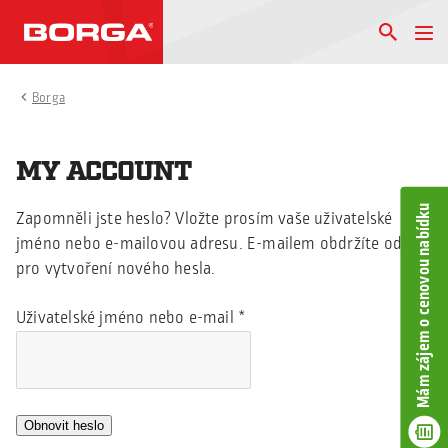
Borga
MY ACCOUNT
Mám zájem o cenovou nabídku
Zapomněli jste heslo? Vložte prosím vaše uživatelské
jméno nebo e-mailovou adresu. E-mailem obdržíte odkaz
pro vytvoření nového hesla.
Uživatelské jméno nebo e-mail
*
Obnovit heslo