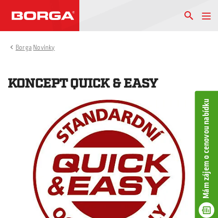
Borga
Novinky
KONCEPT QUICK & EASY
Mám zájem o cenovou nabídku