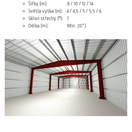
Šířky (m): 8 / 10 / 12 / 14
Světlá výška (m): 4 / 4,5 / 5 / 5,5 / 6
Sklon střechy (°): 7
Délka (m): Min. 20*)