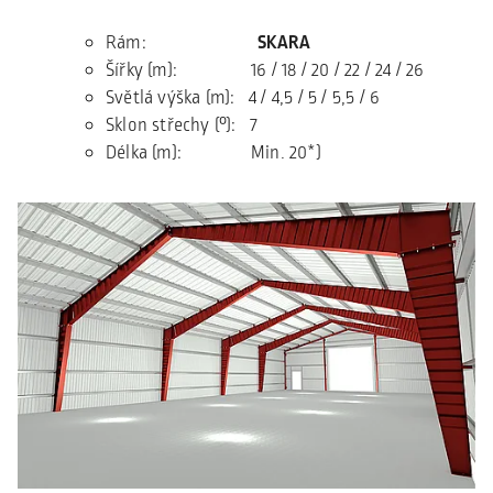
Rám:
SKARA
Šířky (m): 16 / 18 / 20 / 22 / 24 / 26
Světlá výška (m): 4 / 4,5 / 5 / 5,5 / 6
Sklon střechy (°): 7
Délka (m): Min. 20*)