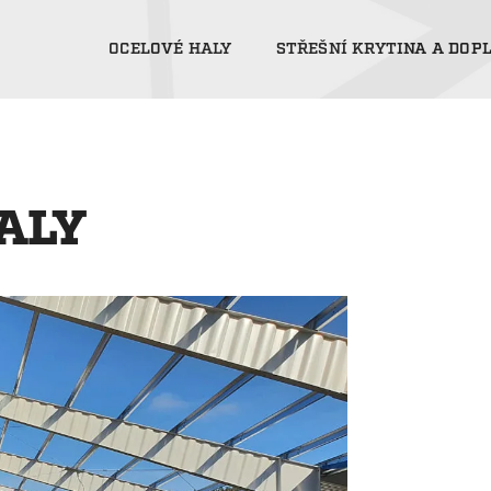
OCELOVÉ HALY
STŘEŠNÍ KRYTINA A DOP
ALY