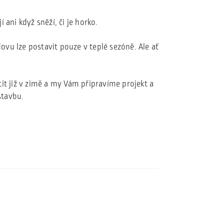
 ani když sněží, či je horko.
vu lze postavit pouze v teplé sezóně. Ale ať
it již v zimě a my Vám připravíme projekt a
stavbu.