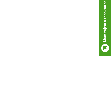
Mám zájem o cenovou nabídku