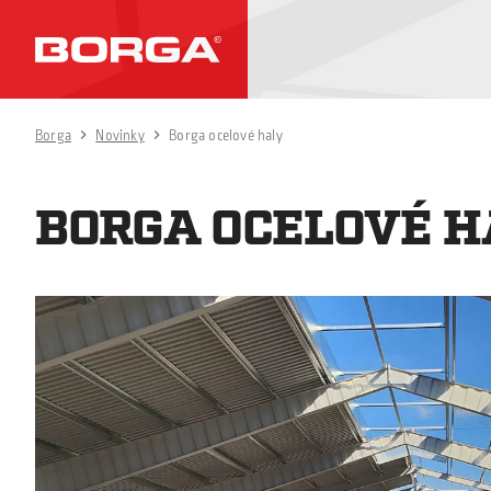
Borga
Novinky
Borga ocelové haly
BORGA OCELOVÉ H