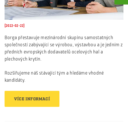
[2022-02-22]
Borga přestavuje mezinárodní skupinu samostatných
společností zabývající se výrobou, výstavbou a je jedním z
předních evropských dodavatelů ocelových hal a
plechových krytin.
Rozšiřujeme náš stávající tým a hledáme vhodné
kandidáty.
VÍCE INFORMACÍ