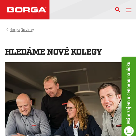
Borga
Novinky
HLEDÁME NOVÉ KOLEGY
Mám zájem o cenovou nabídku