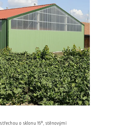
u střechou o sklonu 15°, stěnovými