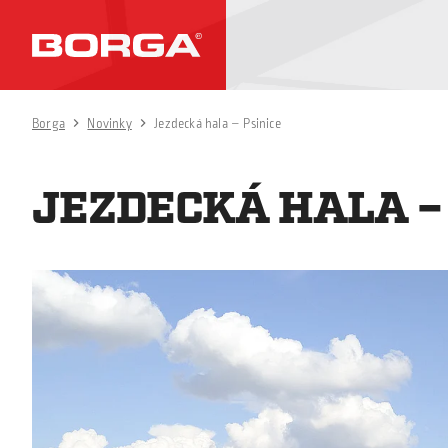
Borga
Novinky
Jezdecká hala – Psinice
JEZDECKÁ HALA –