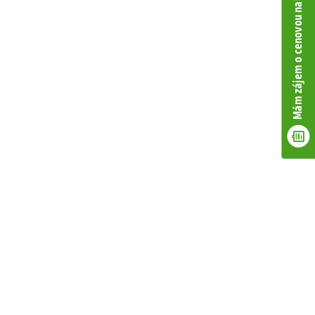
Mám zájem o cenovou nabídku