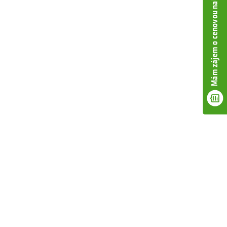
Mám zájem o cenovou nabídku