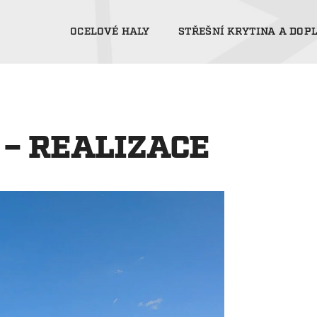
OCELOVÉ HALY
STŘEŠNÍ KRYTINA A DOP
 – REALIZACE