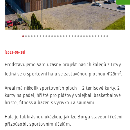
[2023-06-28]
Představujeme Vám úžasný projekt našich kolegů z Litvy.
2
Jedná se o sportovní halu se zastavěnou plochou 4128m
.
Areál má několik sportovních ploch – 2 tenisové kurty, 2
kurty na padel, hřiště pro plážový volejbal, basketbalové
hřiště, fitness a bazén s výřívkou a saunami.
Hala je tak krásnou ukázkou, jak lze Borga stavební řešení
přizpůsobit sportovním účelům.