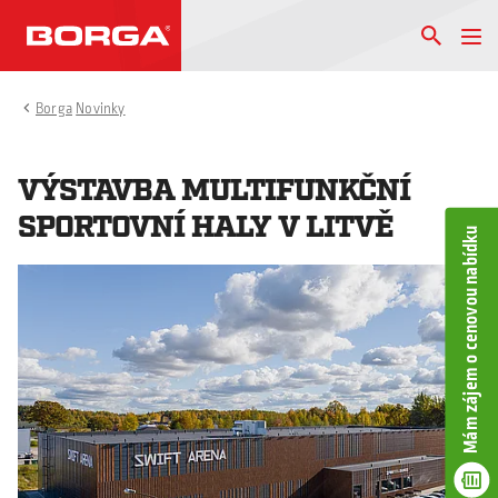
Borga
Novinky
VÝSTAVBA MULTIFUNKČNÍ
SPORTOVNÍ HALY V LITVĚ
Mám zájem o cenovou nabídku