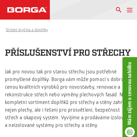
Střešní krytina a doplňky
PŘÍSLUŠENSTVÍ PRO STŘECHY
Mám zájem o cenovou nabídku
Jak pro novou tak pro starou střechu jsou potřebné
promyšlené doplňky. Borga vám může pomoci s dobrou
cenou kvalitních výrobků pro novostavby, renovace a
rekonstrukce střech nebo výměny plechových fasád. Náš
kompletní sortiment doplňků pro střechy a stěny zahrnuje
nejen plechy, ale i řešení pro prosvětlení, bezpečnost
střech a okapový systém. Vyvíjíme a prodáváme izolované
a neizolované systémy pro střechy a stěny.