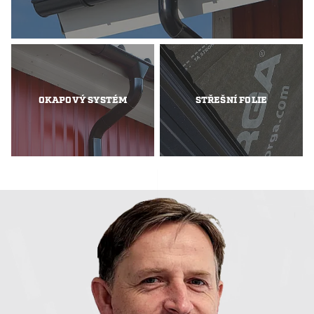
OKAPOVÝ SYSTÉM
STŘEŠNÍ FOLIE