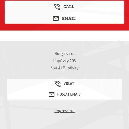
CALL
EMAIL
Borga s.r.o.
Popůvky 203
664 41 Popůvky
Impressum