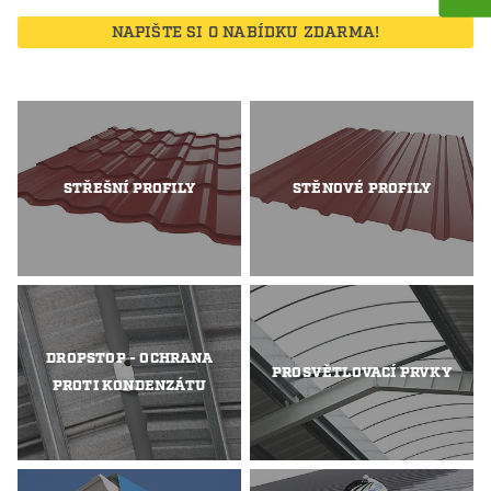
NAPIŠTE SI O NABÍDKU ZDARMA!
STŘEŠNÍ PROFILY
STĚNOVÉ PROFILY
DROPSTOP - OCHRANA
PROSVĚTLOVACÍ PRVKY
PROTI KONDENZÁTU