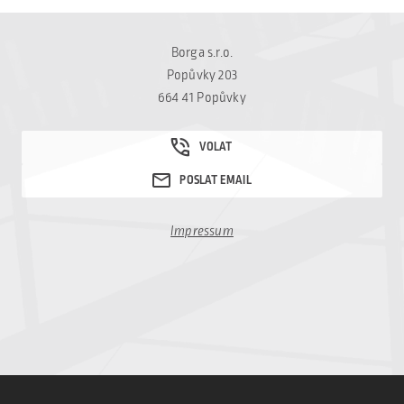
Borga s.r.o.
Popůvky 203
664 41 Popůvky
Impressum