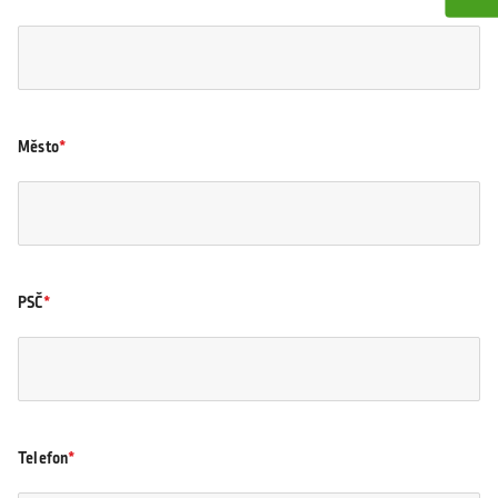
Město
PSČ
Telefon