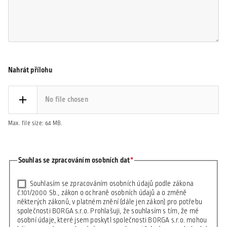
Nahrát přílohu
No file chosen
Max. file size: 64 MB.
Souhlas se zpracováním osobních dat
Souhlasím se zpracováním osobních údajů podle zákona
č.101/2000 Sb., zákon o ochraně osobních údajů a o změně
některých zákonů, v platném znění (dále jen zákon) pro potřebu
společnosti BORGA s.r.o. Prohlašuji, že souhlasím s tím, že mé
osobní údaje, které jsem poskytl společnosti BORGA s.r.o. mohou