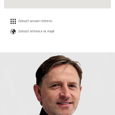
Zobrazit seznam referencí
Zobrazit reference na mapě