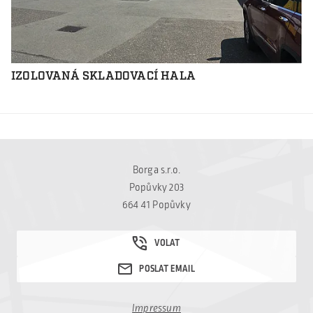
IZOLOVANÁ SKLADOVACÍ HALA
Borga s.r.o.
Popůvky 203
664 41 Popůvky
Impressum