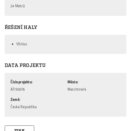
24 Metrů
ŘEŠENÍ HALY
Vilnius
DATA PROJEKTU
Číslo projektu
Město
AT193076
Marchtrenk
Země
Česká Republika