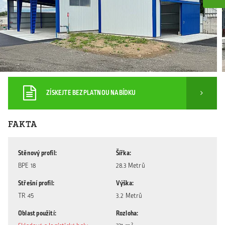
ZÍSKEJTE BEZPLATNOU NABÍDKU
FAKTA
Stěnový profil
Šířka
BPE 18
28.3 Metrů
Střešní profil
Výška
TR 45
3.2 Metrů
Oblast použití
Rozloha