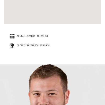
Zobrazit seznam referencí
Zobrazit reference na mapě