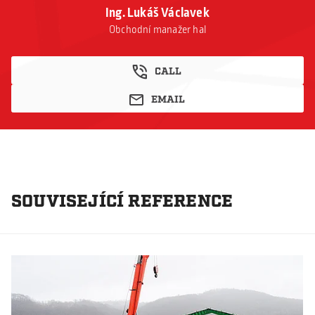
Ing. Lukáš Václavek
Obchodní manažer hal
CALL
EMAIL
SOUVISEJÍCÍ REFERENCE