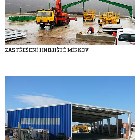
ZASTŘEŠENÍ HNOJIŠTĚ MÍRKOV