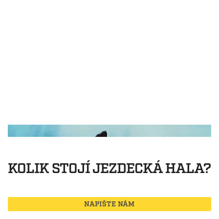
UID Not synced to WordPress Library
KOLIK STOJÍ JEZDECKÁ HALA?
NAPIŠTE NÁM