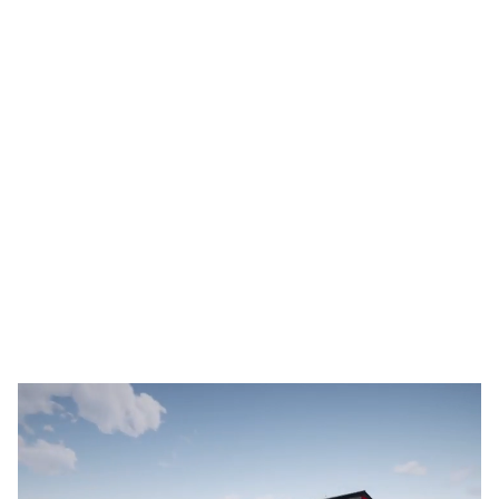
Postavte si jízdárnu Vašich snů