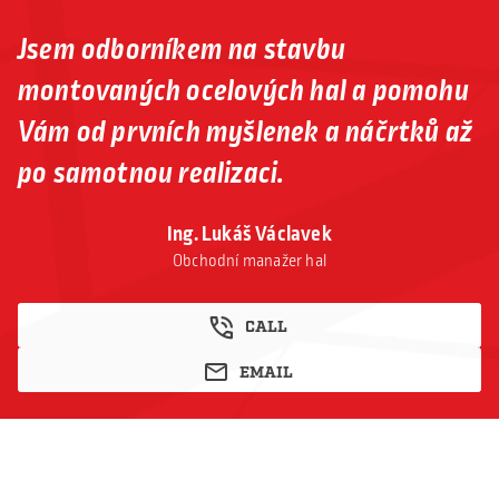
Jsem odborníkem na stavbu
montovaných ocelových hal a pomohu
Vám od prvních myšlenek a náčrtků až
po samotnou realizaci.
Ing. Lukáš Václavek
Obchodní manažer hal
CALL
EMAIL