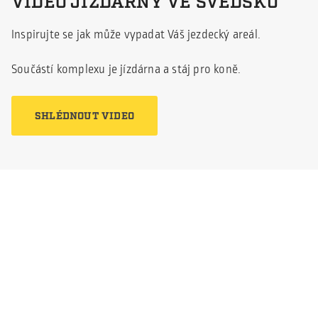
VIDEO JÍZDÁRNY VE ŠVÉDSKU
Inspirujte se jak může vypadat Váš jezdecký areál.
Součástí komplexu je jízdárna a stáj pro koně.
SHLÉDNOUT VIDEO