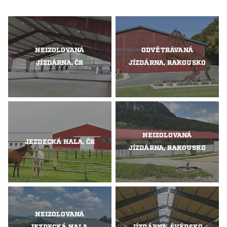
NEIZOLOVANÁ
ODVĚTRÁVANÁ
JÍZDÁRNA, ČR
JÍZDÁRNA, RAKOUSKO
NEIZOLOVANÁ
JEZDECKÁ HALA, ČR
JÍZDÁRNA, RAKOUSKO
NEIZOLOVANÁ